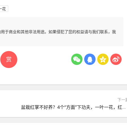
一花
勿用于商业和其他非法用途。如果侵犯了您的权益请与我们联系，我
赏
下一
盆栽红掌不好养？4个“方面”下功夫，一叶一花，红红火火长势旺