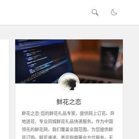
鲜花之恋
鲜花之恋-您的鲜花礼品专家，提供网上订花、异
地送花、专业同城鲜花礼品快递服务。作为中国
领先的鲜花网，我们覆盖全国范围，为您提供鲜
花订购、鲜花速递、养花指南等全方位服务。无