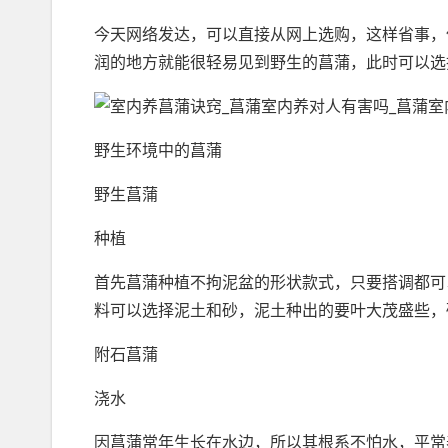
今天网络发达，可以直接从网上选购，这样省事，
润的地方就能很轻易见到野生的菖蒲，此时可以选
野生环境中的菖蒲
野生菖蒲
种植
首先菖蒲种植不拘泥盆的形状款式，只要搭调都可
料可以选择泥土和砂，泥土种出的要叶大茂盛些，
附石菖蒲
浇水
因菖蒲常年生长在水边，所以其根系不怕水，平常