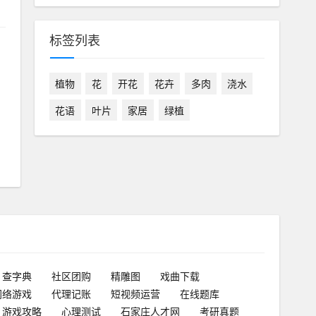
标签列表
植物
花
开花
花卉
多肉
浇水
花语
叶片
家居
绿植
查字典
社区团购
精雕图
戏曲下载
网络游戏
代理记账
短视频运营
在线题库
游戏攻略
心理测试
石家庄人才网
考研真题