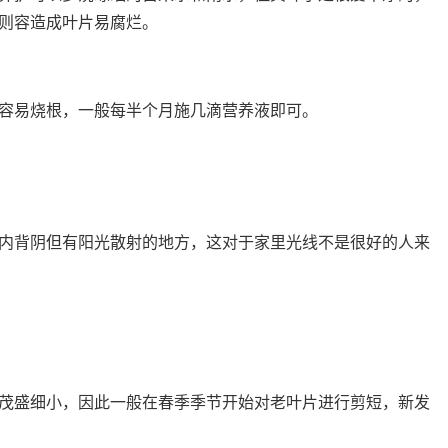
则容造成叶片易腐烂。
容易烧根，一般每半个月施几滴营养液即可。
内背阴但有阳光散射的地方，这对于家里光线不是很好的人来
茂盛细小，因此一般在春季季节开始对老叶片进行剪短，新发