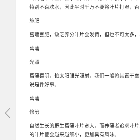
特别不喜欢水，因此平时千万不要将叶片打湿，否
施肥
菖蒲喜肥，缺乏养分叶片会发黄，但也不可太多，
菖蒲
光照
菖蒲喜阴，怕太阳强光照射，我们一般将其置于室
说是件好事。
菖蒲
修剪
自然生长的野生菖蒲叶片宽大，而养蒲者追求叶片
的叶片便会越来越细小，更加具有风味。