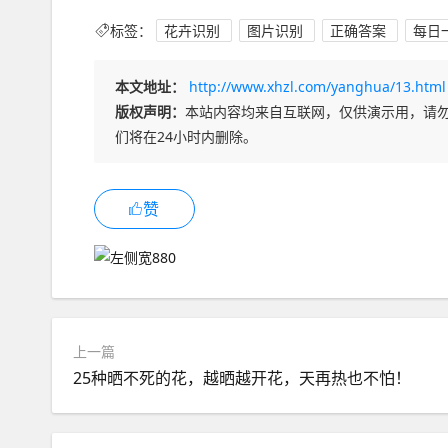
标签：
花卉识别
图片识别
正确答案
每日
本文地址：
http://www.xhzl.com/yanghua/13.html
版权声明：
本站内容均来自互联网，仅供演示用，请
们将在24小时内删除。
赞
上一篇
25种晒不死的花，越晒越开花，天再热也不怕！